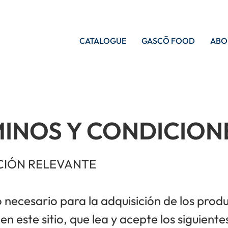
CATALOGUE
GASCŌ FOOD
ABO
INOS Y CONDICION
CIÓN RELEVANTE
o necesario para la adquisición de los prod
en este sitio, que lea y acepte los siguient