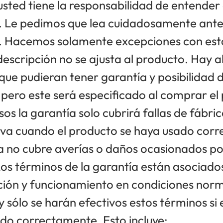
usted tiene la responsabilidad de entender
 Le pedimos que lea cuidadosamente ante
 Hacemos solamente excepciones con est
descripción no se ajusta al producto. Hay 
que pudieran tener garantía y posibilidad 
pero este será especificado al comprar el
sos la garantía solo cubrirá fallas de fábric
iva cuando el producto se haya usado cor
a no cubre averías o daños ocasionados po
os términos de la garantía están asociados
ción y funcionamiento en condiciones norm
 sólo se harán efectivos estos términos si 
ado correctamente. Esto incluye: