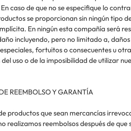
En caso de que no se especifique lo contra
roductos se proporcionan sin ningún tipo d
implícita. En ningún esta compañía será re
daño incluyendo, pero no limitado a, daños 
 especiales, fortuitos o consecuentes u otr
 del uso o de la imposibilidad de utilizar nu
 DE REEMBOLSO Y GARANTÍA
 de productos que sean mercancías irrevoc
 no realizamos reembolsos después de que s