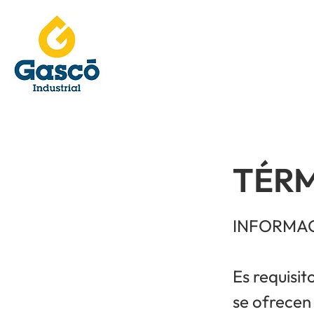
TÉRM
INFORMA
Es requisit
se ofrecen 