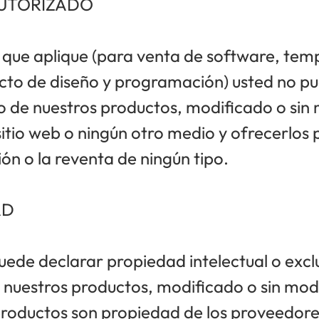
AUTORIZADO
 que aplique (para venta de software, temp
cto de diseño y programación) usted no p
o de nuestros productos, modificado o sin 
itio web o ningún otro medio y ofrecerlos 
ión o la reventa de ningún tipo.
AD
uede declarar propiedad intelectual o excl
 nuestros productos, modificado o sin modi
productos son propiedad de los proveedore