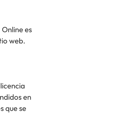
 Online es
tio web.
licencia
endidos en
s que se