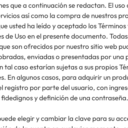
nes que a continuación se redactan. El uso
ervicios así como la compra de nuestros pr
que usted ha leído y aceptado los Términos 
s de Uso en el presente documento. Todas 
que son ofrecidos por nuestro sitio web pu
obradas, enviadas o presentadas por una
n tal caso estarían sujetas a sus propios T
s. En algunos casos, para adquirir un prod
l registro por parte del usuario, con ingre
 fidedignos y definición de una contraseña
puede elegir y cambiar la clave para su ac