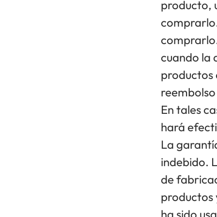
producto, 
comprarlo.
comprarlo.
cuando la 
productos 
reembolso 
En tales ca
hará efect
La garantí
indebido. L
de fabrica
productos y
ha sido us