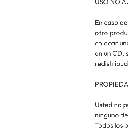
USO NO 
En caso de
otro produ
colocar un
en un CD, s
redistribuc
PROPIED
Usted no p
ninguno de
Todos los 