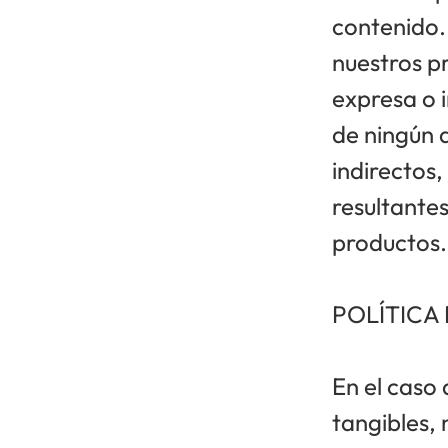
contenido. 
nuestros p
expresa o 
de ningún 
indirectos,
resultantes
productos.
POLÍTICA
En el caso
tangibles,