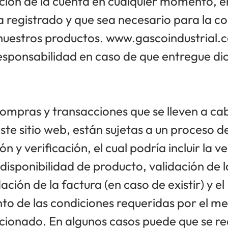
ción de la cuenta en cualquier momento, e
a registrado y que sea necesario para la 
nuestros productos.
www.gascoindustrial.
esponsabilidad en caso de que entregue di
compras y transacciones que se lleven a ca
te sitio web, están sujetas a un proceso d
n y verificación, el cual podría incluir la ve
 disponibilidad de producto, validación de 
ación de la factura (en caso de existir) y el
to de las condiciones requeridas por el me
cionado. En algunos casos puede que se re