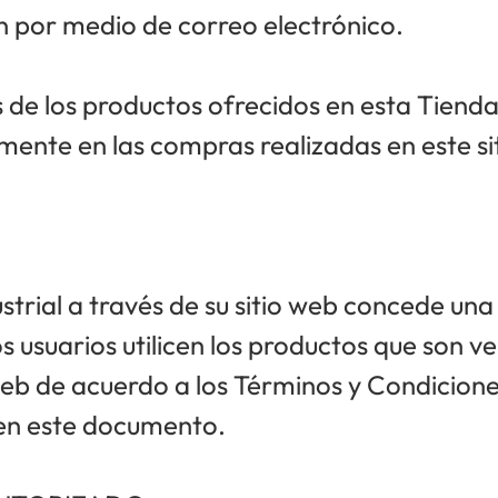
ón por medio de correo electrónico.
s de los productos ofrecidos en esta Tienda
amente en las compras realizadas en este si
trial a través de su sitio web concede una 
s usuarios utilicen los productos que son v
 web de acuerdo a los Términos y Condicione
en este documento.