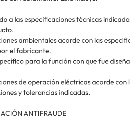
do a las especificaciones técnicas indicad
ucto.
ciones ambientales acorde con las especifi
or el fabricante.
specífico para la función con que fue diseñ
ciones de operación eléctricas acorde con 
iones y tolerancias indicadas.
ACIÓN ANTIFRAUDE