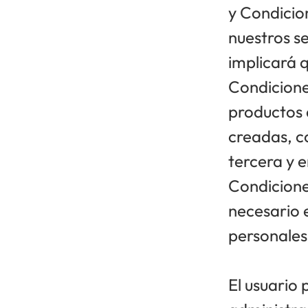
y Condicio
nuestros s
implicará 
Condicione
productos 
creadas, c
tercera y e
Condicione
necesario e
personales
El usuario 