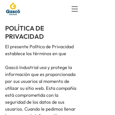
POLÍTICA DE
PRIVACIDAD
El presente Política de Privacidad
establece los términos en que
Gascó Industrial usa y protege la
información que es proporcionada
por sus usuarios al momento de
utilizar su sitio web. Esta compañía
está comprometida con la
seguridad de los datos de sus
usuarios. Cuando le pedimos llenar