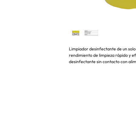
Limpiador desinfectante de un sol
rendimiento de limpieza rápido y ef
desinfectante sin contacto con alim
DIRECCIÓN & CONTACTO
|
T
É
RMINOS & C