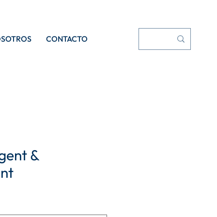
OSOTROS
CONTACTO
gent &
ant