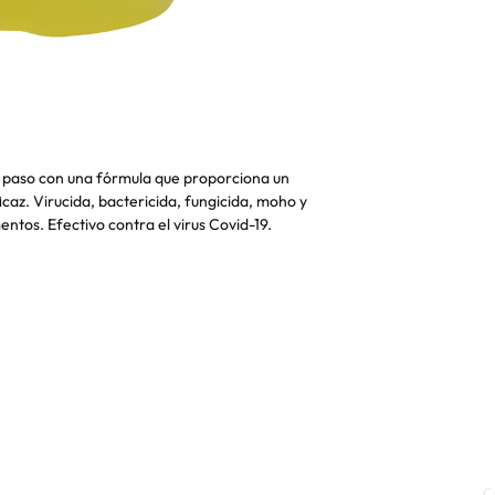
o paso con una fórmula que proporciona un
icaz. Virucida, bactericida, fungicida, moho y
entos. Efectivo contra el virus Covid-19.
ONDICIONES
|
POLÍTICA DE
C