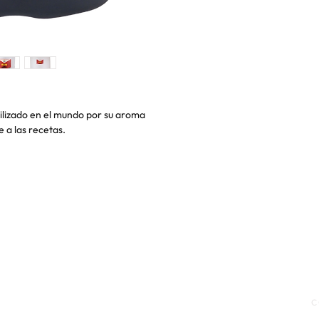
utilizado en el mundo por su aroma
 a las recetas.
ONDICIONES
|
POLÍTICA DE
C