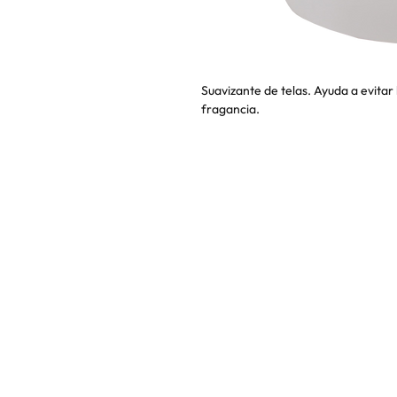
Suavizante de telas. Ayuda a evitar
fragancia.
DIRECCIÓN & CONTACTO
|
T
É
RMINOS & C
PRIVACIDAD