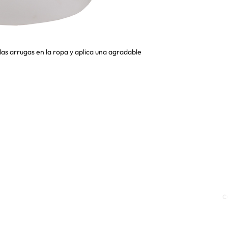
 las arrugas en la ropa y aplica una agradable
ONDICIONES
|
POLÍTICA DE
C